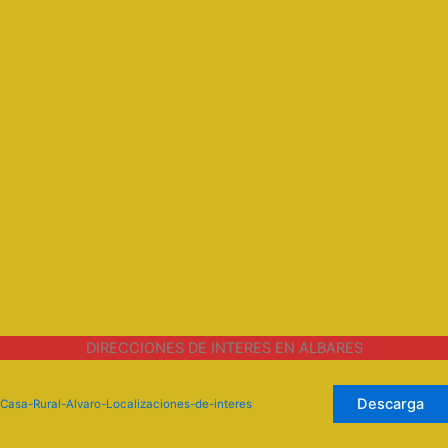
DIRECCIONES DE INTERES EN ALBARES
Descarga
Casa-Rural-Alvaro-Localizaciones-de-interes